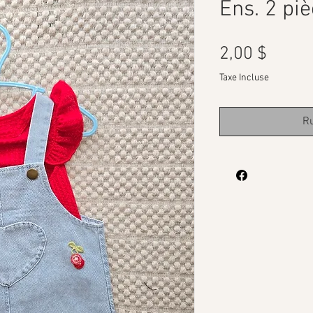
Ens. 2 pi
Prix
2,00 $
Taxe Incluse
Ru