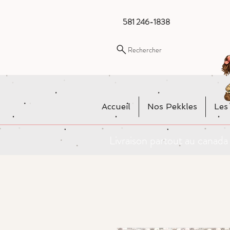
581 246-1838
Rechercher
Accueil
Nos Pekkles
Les
Livraison partout au cana