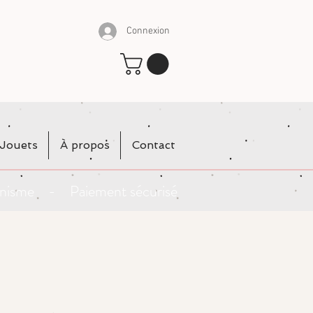
Connexion
Jouets
À propos
Contact
rganisme - Paiement sécurisé