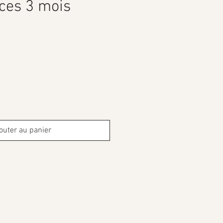
èces 3 mois
outer au panier