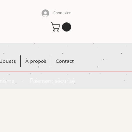
Connexion
Jouets
À propos
Contact
rganisme - Paiement sécurisé