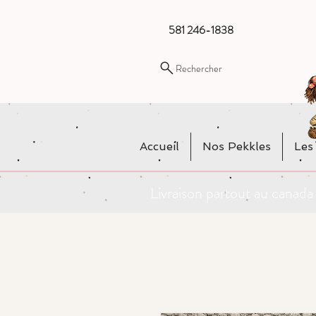
581 246-1838
Rechercher
Accueil
Nos Pekkles
Les
Livraison partout au cana