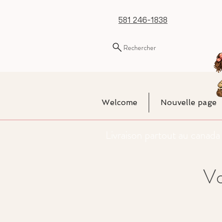
581 246-1838
Rechercher
Welcome
Nouvelle page
Livraison partout au cana
Vo