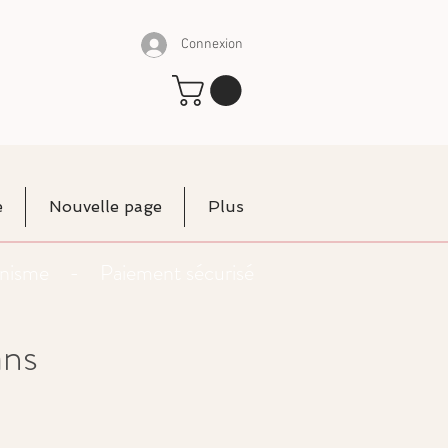
Connexion
e
Nouvelle page
Plus
rganisme - Paiement sécurisé
ans