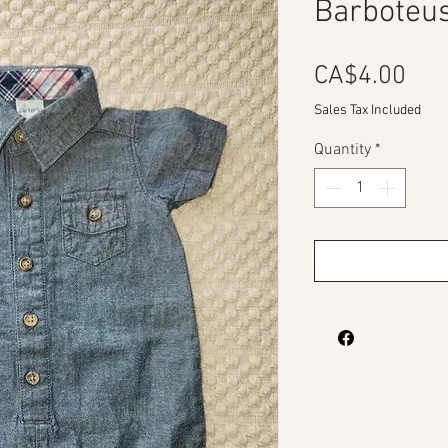
Barboteu
Pri
CA$4.00
Sales Tax Included
Quantity
*