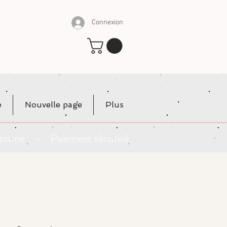
Connexion
e
Nouvelle page
Plus
rganisme - Paiement sécurisé