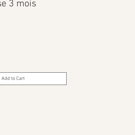
se 3 mois
ce
Add to Cart