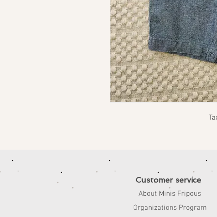
Ta
Customer service
About Minis Fripous
Organizations Program