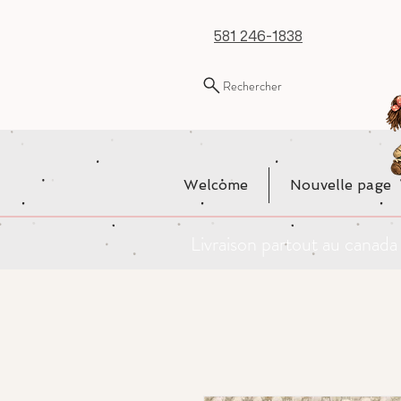
581 246-1838
Rechercher
Welcome
Nouvelle page
Livraison partout au cana