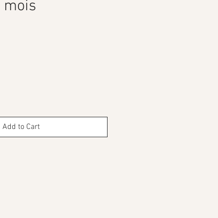
 mois
ce
Add to Cart