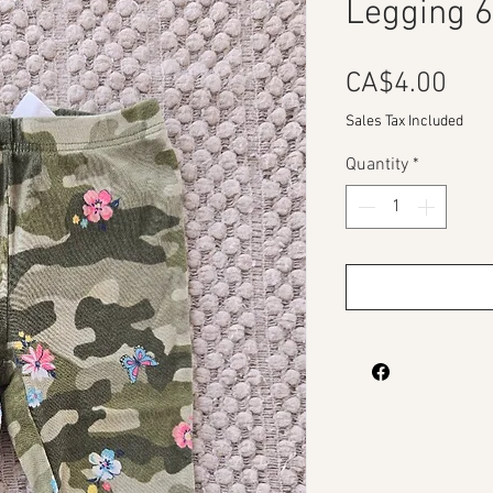
Legging 6
Pri
CA$4.00
Sales Tax Included
Quantity
*