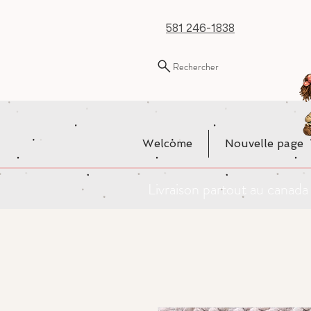
581 246-1838
Rechercher
Welcome
Nouvelle page
Livraison partout au cana