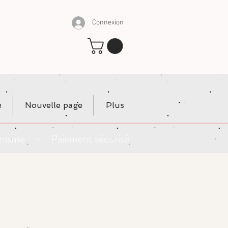
Connexion
e
Nouvelle page
Plus
rganisme - Paiement sécurisé