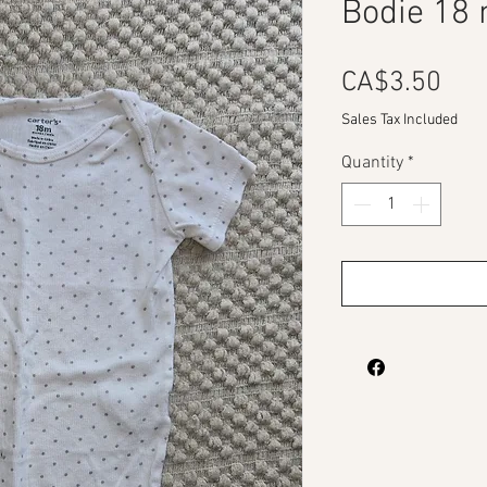
Bodie 18 
Pri
CA$3.50
Sales Tax Included
Quantity
*