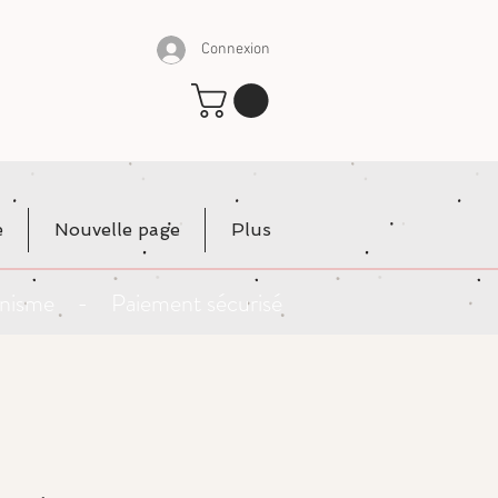
Connexion
e
Nouvelle page
Plus
rganisme - Paiement sécurisé