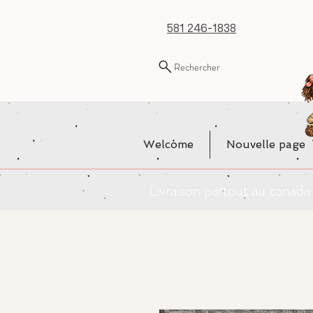
581 246-1838
Rechercher
Welcome
Nouvelle page
Livraison partout au cana