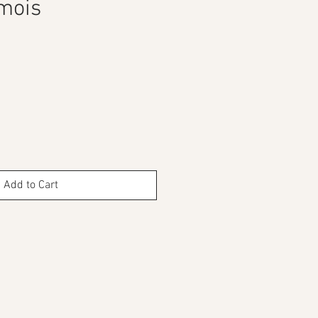
mois
ce
Add to Cart