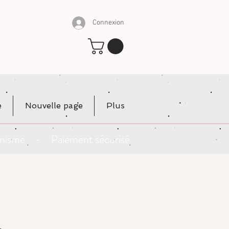
Connexion
e
Nouvelle page
Plus
rganisme - Paiement sécurisé