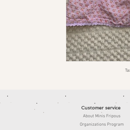
Ta
Customer service
About Minis Fripous
Organizations Program