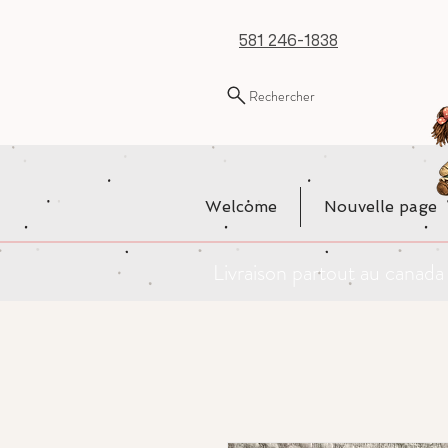
581 246-1838
Rechercher
Welcome
Nouvelle page
Livraison partout au cana