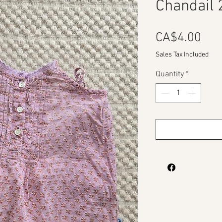
Chandail 
Pri
CA$4.00
Sales Tax Included
Quantity
*