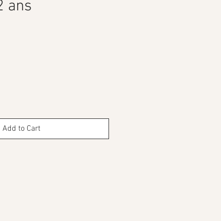
2 ans
ce
Add to Cart