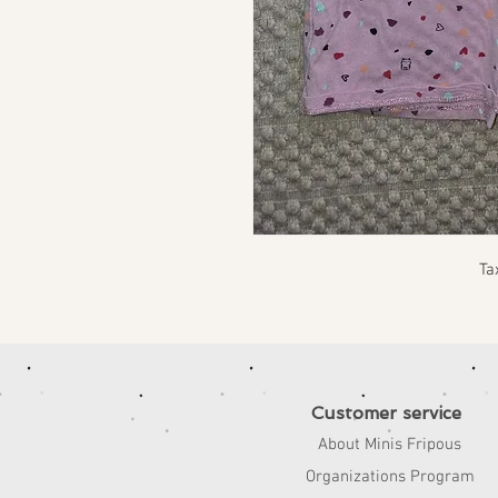
Ta
Customer service
About Minis Fripous
Organizations Program