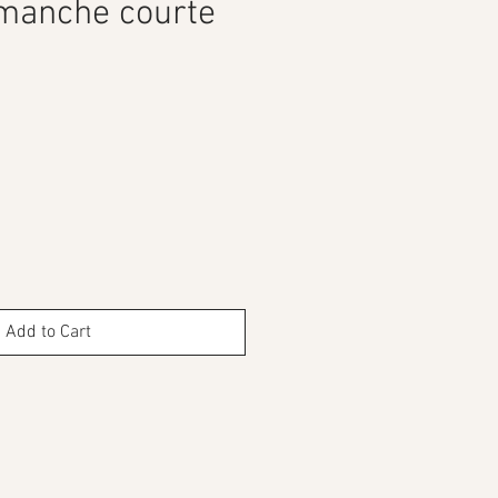
 manche courte
ce
Add to Cart