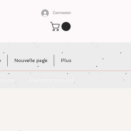
Connexion
e
Nouvelle page
Plus
rganisme - Paiement sécurisé