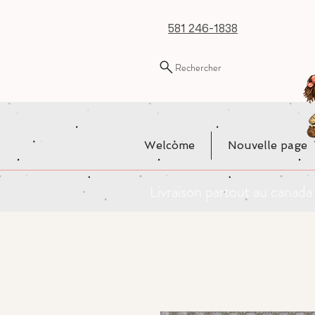
581 246-1838
Rechercher
Welcome
Nouvelle page
Livraison partout au cana