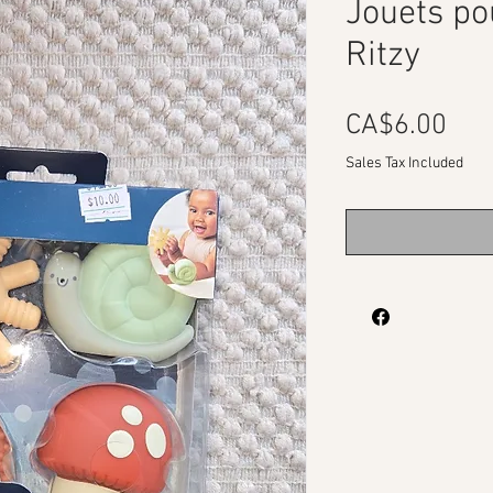
Jouets pou
Ritzy
Pri
CA$6.00
Sales Tax Included