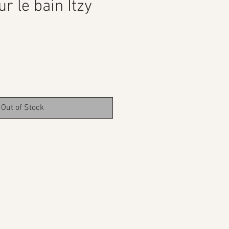
r le bain Itzy
ce
Out of Stock