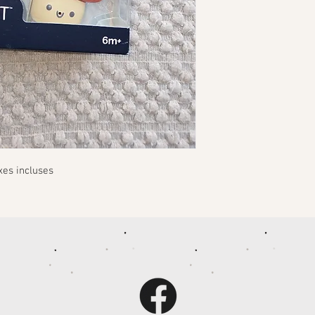
xes incluses