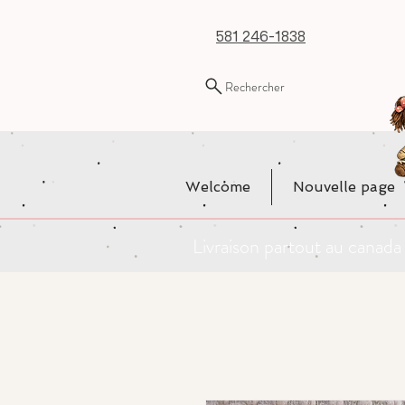
581 246-1838
Rechercher
Welcome
Nouvelle page
Livraison partout au cana