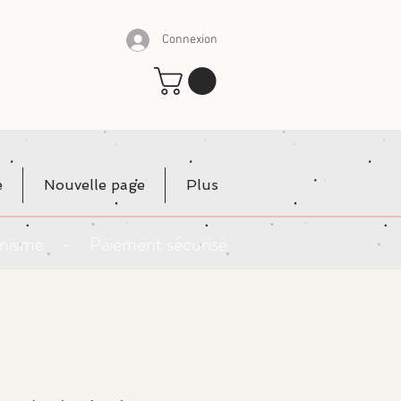
Connexion
e
Nouvelle page
Plus
rganisme - Paiement sécurisé