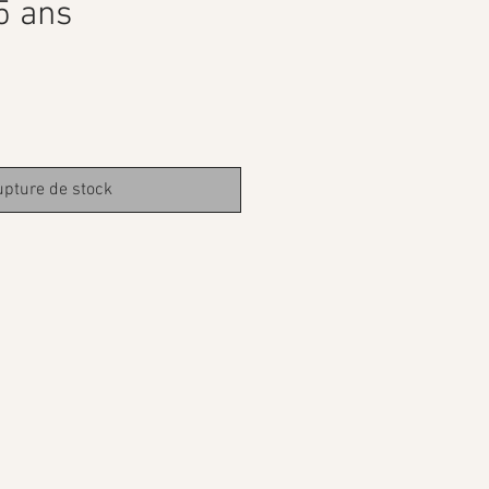
5 ans
pture de stock