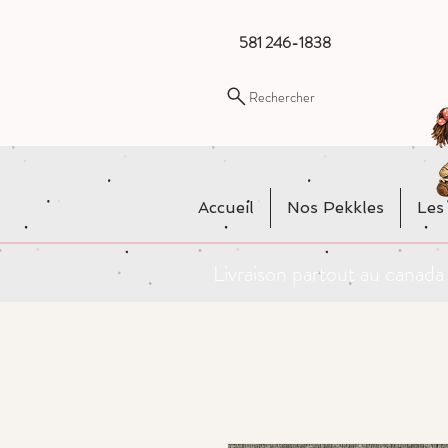
581 246-1838
Rechercher
Accueil
Nos Pekkles
Les
Livraison partout au cana