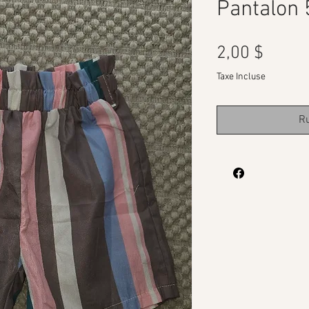
Pantalon 
Prix
2,00 $
Taxe Incluse
Ru