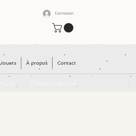
Connexion
Jouets
À propos
Contact
rganisme - Paiement sécurisé