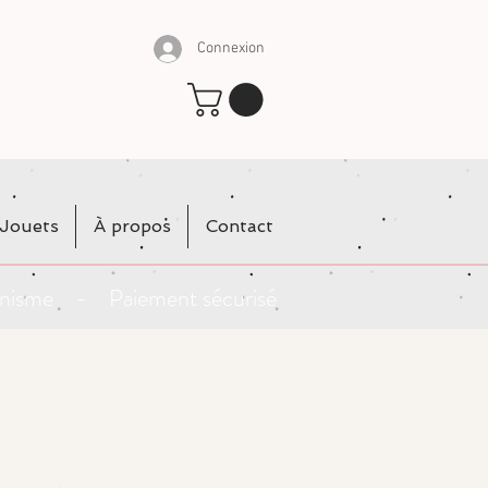
Connexion
Jouets
À propos
Contact
rganisme - Paiement sécurisé