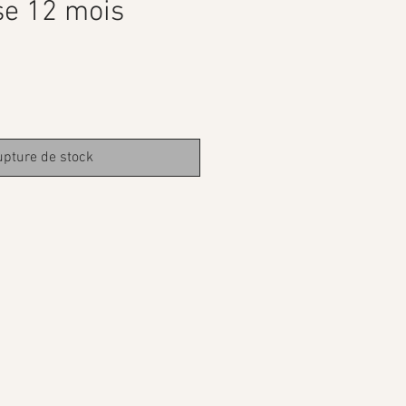
se 12 mois
pture de stock