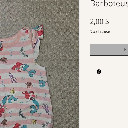
Barboteu
Prix
2,00 $
Taxe Incluse
Ru