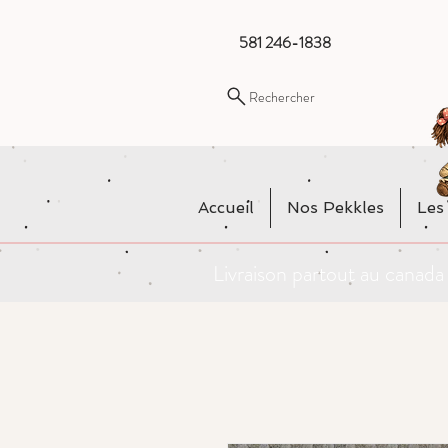
581 246-1838
Rechercher
Accueil
Nos Pekkles
Les
Livraison partout au cana