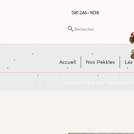
581 246-1838
Rechercher
Accueil
Nos Pekkles
Les
Livraison partout au cana