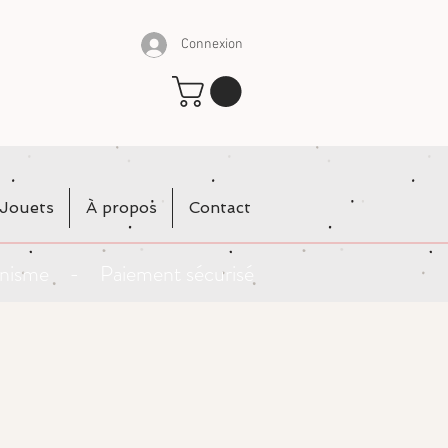
Connexion
Jouets
À propos
Contact
rganisme - Paiement sécurisé