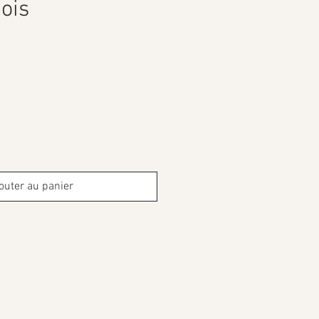
ois
outer au panier