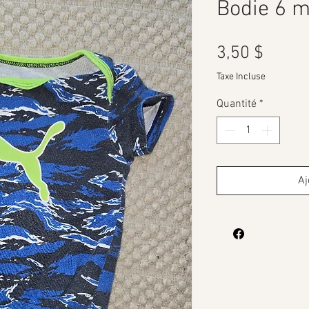
Bodie 6 m
Prix
3,50 $
Taxe Incluse
Quantité
*
Aj