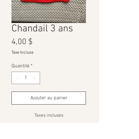
Chandail 3 ans
Prix
4,00 $
Taxe Incluse
Quantité
*
Ajouter au panier
Taxes incluses