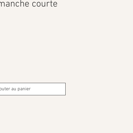
 manche courte
outer au panier