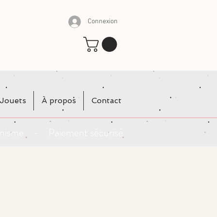
Connexion
Jouets
À propos
Contact
rganisme - Paiement sécurisé