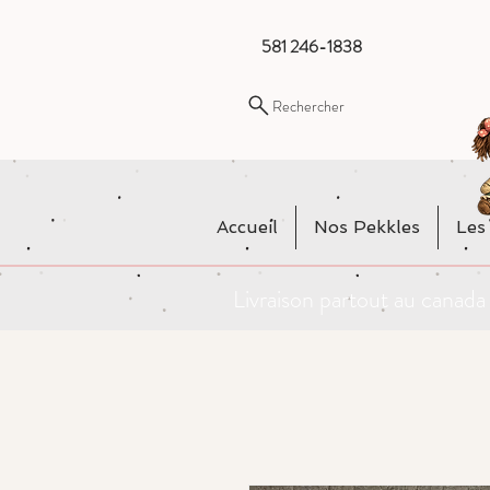
581 246-1838
Rechercher
Accueil
Nos Pekkles
Les
Livraison partout au cana