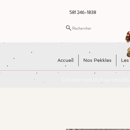
581 246-1838
Rechercher
Accueil
Nos Pekkles
Les
Livraison partout au cana