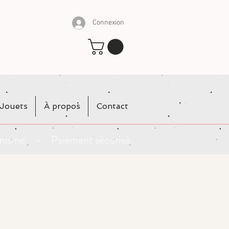
Connexion
Jouets
À propos
Contact
rganisme - Paiement sécurisé