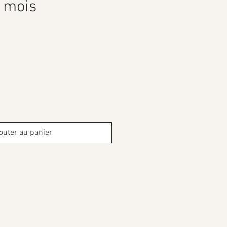
8 mois
outer au panier