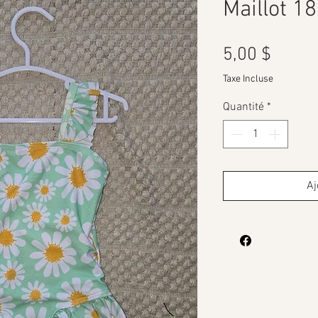
Maillot 1
Prix
5,00 $
Taxe Incluse
Quantité
*
Aj