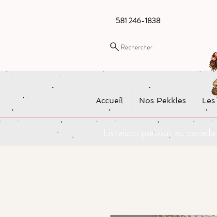
581 246-1838
Rechercher
Accueil
Nos Pekkles
Les
Livraison partout au cana