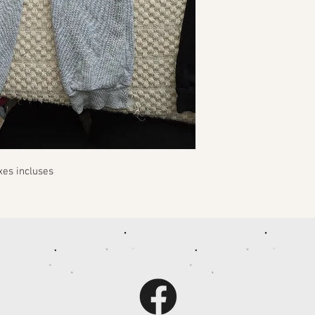
xes incluses