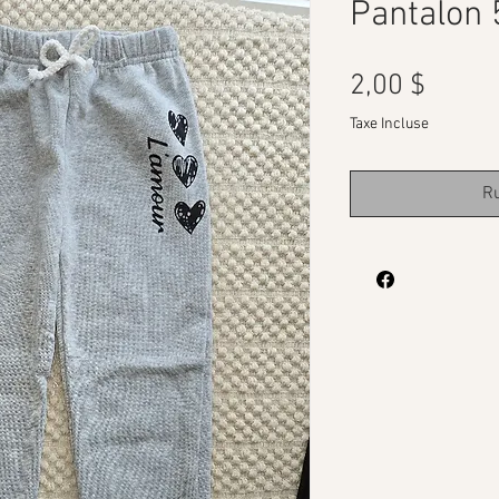
Pantalon 
Prix
2,00 $
Taxe Incluse
Ru