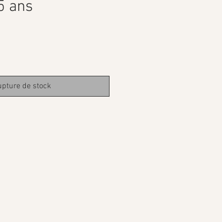
5 ans
pture de stock