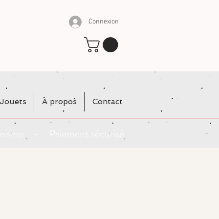
Connexion
Jouets
À propos
Contact
rganisme - Paiement sécurisé